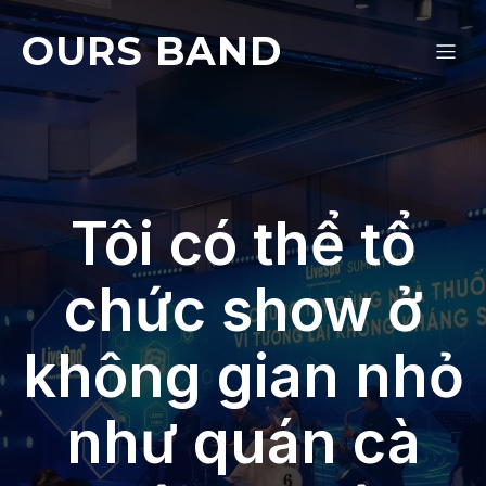
OURS BAND
Tôi có thể tổ
chức show ở
không gian nhỏ
như quán cà