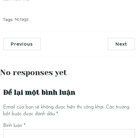
Tags:
No tags
Previous
Next
No responses yet
Để lại một bình luận
Email của bạn sẽ không được hiển thị công khai.
Các trường
bắt buộc được đánh dấu
*
Bình luận
*