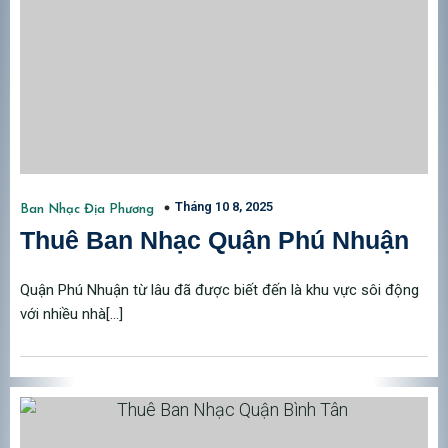
Tháng 10 8, 2025
Ban Nhạc Địa Phương
Thuê Ban Nhạc Quận Phú Nhuận
Quận Phú Nhuận từ lâu đã được biết đến là khu vực sôi động
với nhiều nhà[…]