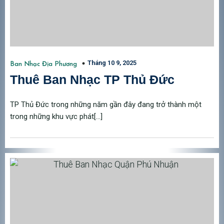
Tháng 10 9, 2025
Ban Nhạc Địa Phương
Thuê Ban Nhạc TP Thủ Đức
TP Thủ Đức trong những năm gần đây đang trở thành một
trong những khu vực phát[…]