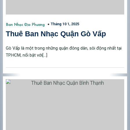
Tháng 10 1, 2025
Ban Nhạc Địa Phương
Thuê Ban Nhạc Quận Gò Vấp
Gò Vấp là một trong những quận đông dân, sôi động nhất tại
TP.HCM, nổi bật với[…]