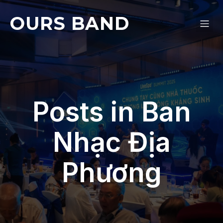
OURS BAND
Posts in Ban
Nhạc Địa
Phương