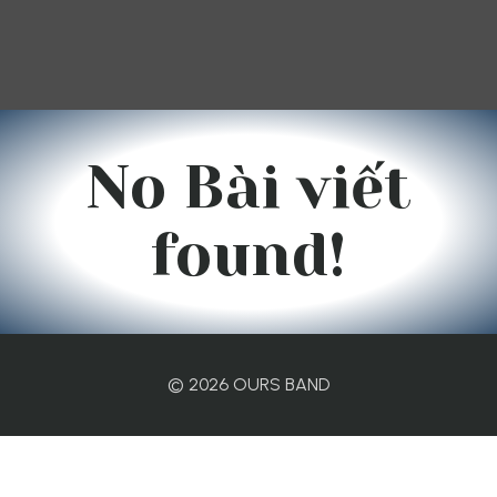
No Bài viết
found!
© 2026 OURS BAND