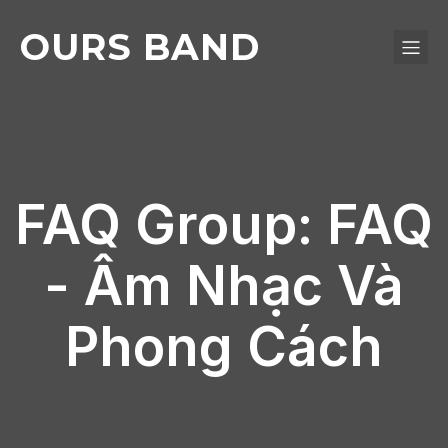
OURS BAND
FAQ Group: FAQ
- Âm Nhạc Và
Phong Cách