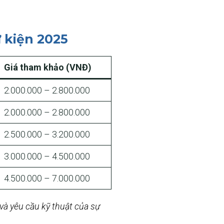
 kiện 2025
Giá tham khảo (VNĐ)
2.000.000 – 2.800.000
2.000.000 – 2.800.000
2.500.000 – 3.200.000
3.000.000 – 4.500.000
4.500.000 – 7.000.000
và yêu cầu kỹ thuật của sự