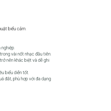
huật biểu cảm.
 nghiệp.
ong vài nốt nhạc đầu tiên.
rở nên khác biệt và dễ ghi
 biểu diễn tốt.
uá đắt, phù hợp với đa dạng