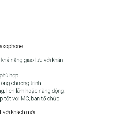
 saxophone:
 khả năng giao lưu với khán
 phù hợp.
tông chương trình.
g, lịch lãm hoặc năng động.
 tốt với MC, ban tổ chức.
t với khách mời.