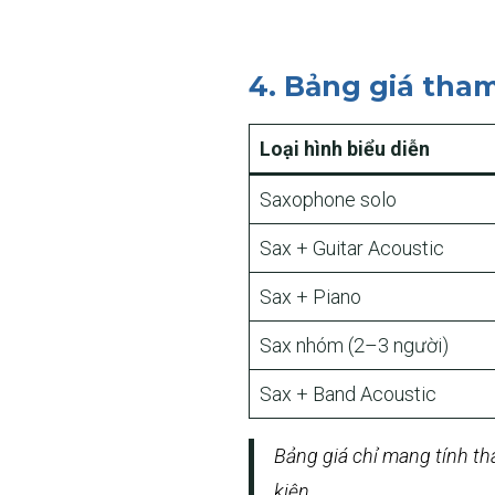
4. Bảng giá tha
Loại hình biểu diễn
Saxophone solo
Sax + Guitar Acoustic
Sax + Piano
Sax nhóm (2–3 người)
Sax + Band Acoustic
Bảng giá chỉ mang tính tha
kiện.