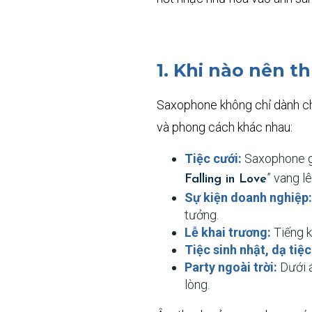
1. Khi nào nên t
Saxophone không chỉ dành ch
và phong cách khác nhau:
Tiệc cưới:
Saxophone gó
” vang l
Falling in Love
Sự kiện doanh nghiệp:
tưởng.
Lễ khai trương:
Tiếng k
Tiệc sinh nhật, dạ tiệc
Party ngoài trời:
Dưới á
lòng.