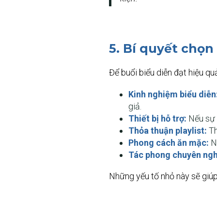
5. Bí quyết chọ
Để buổi biểu diễn đạt hiệu q
Kinh nghiệm biểu diễn
giả.
Thiết bị hỗ trợ:
Nếu sự k
Thỏa thuận playlist:
Th
Phong cách ăn mặc:
Ng
Tác phong chuyên ngh
Những yếu tố nhỏ này sẽ giúp 