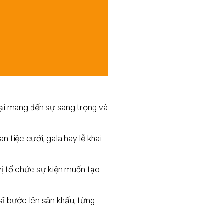
ại mang đến sự sang trọng và
 tiệc cưới, gala hay lễ khai
ị tổ chức sự kiện muốn tạo
ĩ bước lên sân khấu, từng