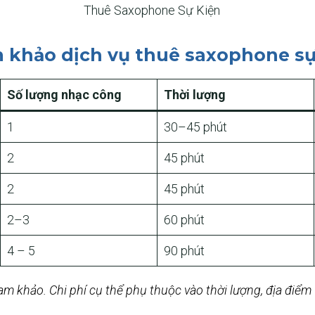
Thuê Saxophone Sự Kiện
m khảo dịch vụ thuê saxophone sự
Số lượng nhạc công
Thời lượng
1
30–45 phút
2
45 phút
2
45 phút
2–3
60 phút
4 – 5
90 phút
m khảo. Chi phí cụ thể phụ thuộc vào thời lượng, địa điểm 