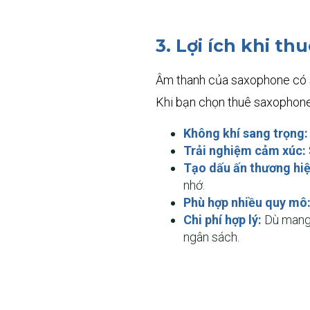
3. Lợi ích khi t
Âm thanh của saxophone có s
Khi bạn chọn thuê saxophone
Không khí sang trọng:
Trải nghiệm cảm xúc:
Tạo dấu ấn thương hiệ
nhớ.
Phù hợp nhiều quy mô
Chi phí hợp lý:
Dù mang 
ngân sách.