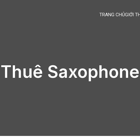
TRANG CHỦ
GIỚI T
 Thuê Saxophone