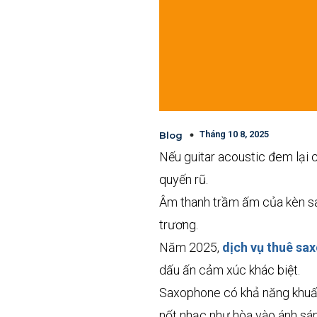
Tháng 10 8, 2025
Blog
Nếu guitar acoustic đem lại 
quyến rũ.
Âm thanh trầm ấm của kèn sax
trương.
Năm 2025,
dịch vụ thuê sa
dấu ấn cảm xúc khác biệt.
Saxophone có khả năng khuấy 
nốt nhạc như hòa vào ánh sán