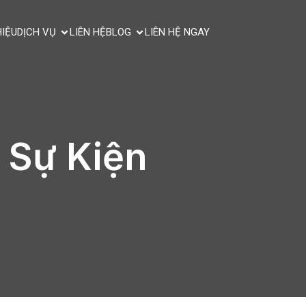
HIỆU
DỊCH VỤ
LIÊN HỆ
BLOG
LIÊN HỆ NGAY
 Sự Kiện