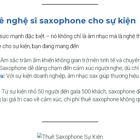
huê nghệ sĩ saxophone cho sự kiện
ức mạnh đặc biệt – nó không chỉ là âm nhạc mà là nghệ t
 cho sự kiện, bạn đang mang đến:
Âm sắc trầm ấm khiến không gian trở nên tinh tế và chuyên
Saxophone dễ dàng chạm đến cảm xúc người nghe, dù chỉ tr
u:
Với sự kiện doanh nghiệp, âm nhạc sax giúp thương hiệu t
:
Từ sự kiện nhỏ 50 người đến gala 500 khách, saxophone đều
lại giá trị cao về cảm xúc, chi phí thuê saxophone không q