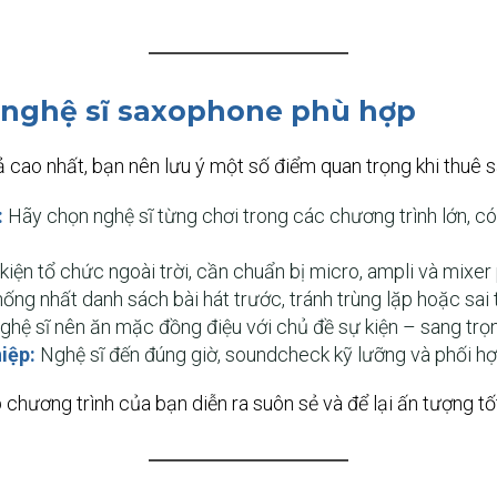
n nghệ sĩ saxophone phù hợp
uả cao nhất, bạn nên lưu ý một số điểm quan trọng khi thuê
:
Hãy chọn nghệ sĩ từng chơi trong các chương trình lớn, có
iện tổ chức ngoài trời, cần chuẩn bị micro, ampli và mixer
ống nhất danh sách bài hát trước, tránh trùng lặp hoặc sai 
hệ sĩ nên ăn mặc đồng điệu với chủ đề sự kiện – sang trọn
iệp:
Nghệ sĩ đến đúng giờ, soundcheck kỹ lưỡng và phối hợp
chương trình của bạn diễn ra suôn sẻ và để lại ấn tượng tố